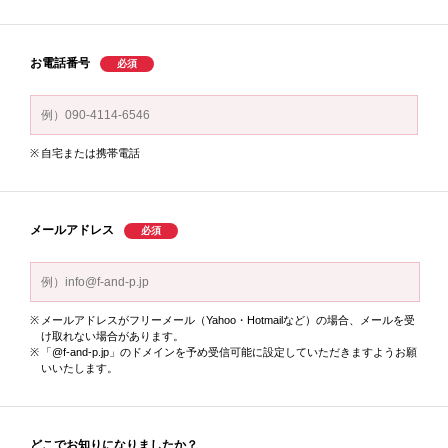
お電話番号
自宅または携帯電話
メールアドレス
メールアドレスがフリーメール（Yahoo・Hotmailなど）の場合、
メールを受
け取れない場合があります。
「
@f-and-p.jp
」のドメインを予め受信可能に設定していただきますよう
お願
いいたします。
どこでお知りに
なりましたか？