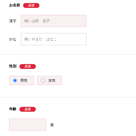
お名前
漢字
かな
性別
男性
女性
年齢
歳