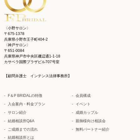
〈小野サロン〉
〒675-1378
兵庫県小野市王子町404-2
〈神戸サロン〉
〒651-0084
兵庫県神戸市中央区磯辺通1-1-18
カサベラ国際プラザビル707号室
【顧問弁護士 インテンス法律事務所】
F＆P BRIDALの特徴
会員構成
入会案内・料金プラン
イベント
サロン紹介
成婚カップル
結婚相談所Q&A
親御様向け相談会
ご成婚までの流れ
無料パートナー紹介
結婚相談所とは