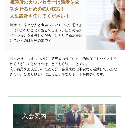
相談所のカウンセラーは婚活を成
功させるための強い味方！
人生設計も任してください！
婚活中、様々な人と出会っていく中で、思うよ
うにいかないこともあるでしょう。自分のモチ
ベーションを維持しながら、ひとりで婚活を続
けていくのは至難の業です。
悩んだり、つまづいた時、第三者の視点から、的確なアドバイスをく
れる人がいるというのは、とても心強いことです。
高い費用をお支払いいただく分、会員様には不安なく活動していただ
きたい。ひとりひとりに合った丁寧なサポートを提供します。
入会案内