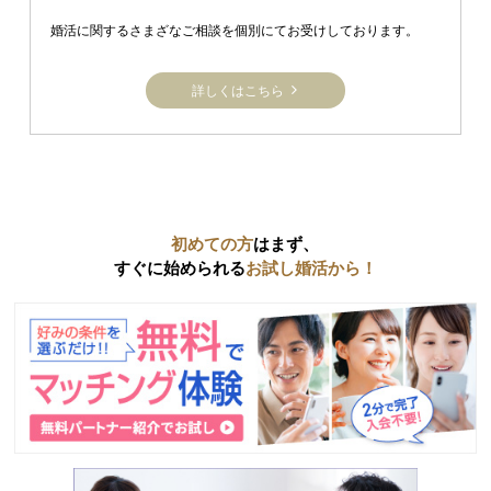
婚活に関するさまざなご相談を個別にてお受けしております。
詳しくはこちら
初めての方
はまず、
すぐに始められる
お試し婚活から！