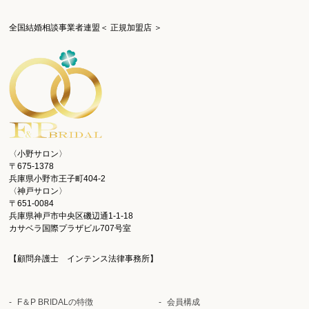
全国結婚相談事業者連盟＜ 正規加盟店 ＞
〈小野サロン〉
〒675-1378
兵庫県小野市王子町404-2
〈神戸サロン〉
〒651-0084
兵庫県神戸市中央区磯辺通1-1-18
カサベラ国際プラザビル707号室
【顧問弁護士 インテンス法律事務所】
F＆P BRIDALの特徴
会員構成