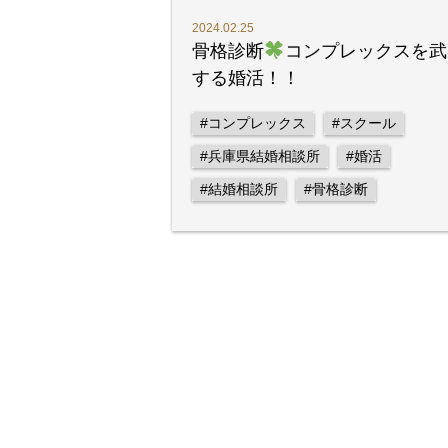
2024.02.25
骨格診断
コンプレックスを武
する婚活！！
#コンプレックス
#スクール
#兵庫県結婚相談所
#婚活
#結婚相談所
#骨格診断