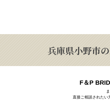
兵庫県小野市の
F＆P BRI
ま
直接ご相談されたい