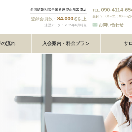
090-4114-65
全国結婚相談事業者連盟正規加盟店
TEL.
9：00～21：00 
84,000
登録会員数：
名以上
お問い合わせ
連盟データ： 2025年6月時点
での流れ
入会案内・料金プラン
サ