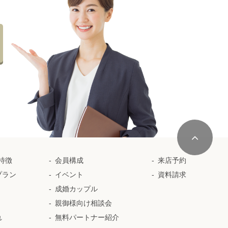
の特徴
会員構成
来店予約
プラン
イベント
資料請求
成婚カップル
親御様向け相談会
れ
無料パートナー紹介