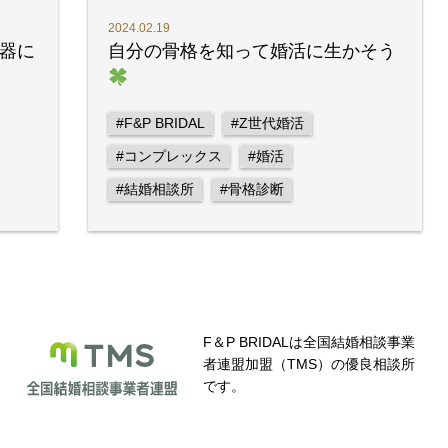
2024.02.19
器に
自分の骨格を知って婚活に生かそう
#F&P BRIDAL
#Z世代婚活
#コンプレックス
#婚活
#結婚相談所
#骨格診断
F＆P BRIDALは全国結婚相談事業
者連盟加盟（TMS）の優良相談所
です。