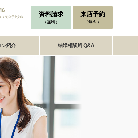
46
資料請求
来店予約
不定休（完全予約制）
（無料）
（無料）
ロン紹介
結婚相談所 Q&A