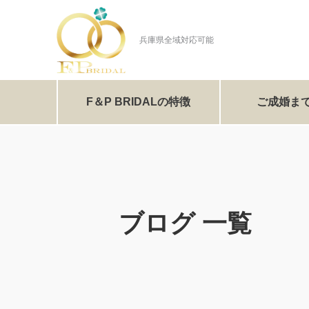
兵庫県全域対応可能
F＆P BRIDALの特徴
ご成婚ま
ブログ 一覧