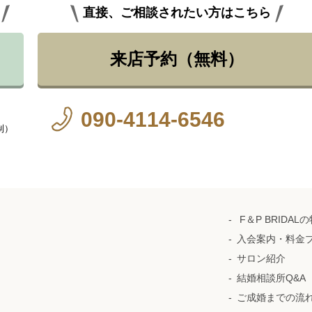
直接、ご相談されたい方はこちら
来店予約（無料）
090-4114-6546
制）
F＆P BRIDAL
入会案内・料金
サロン紹介
結婚相談所Q&A
ご成婚までの流