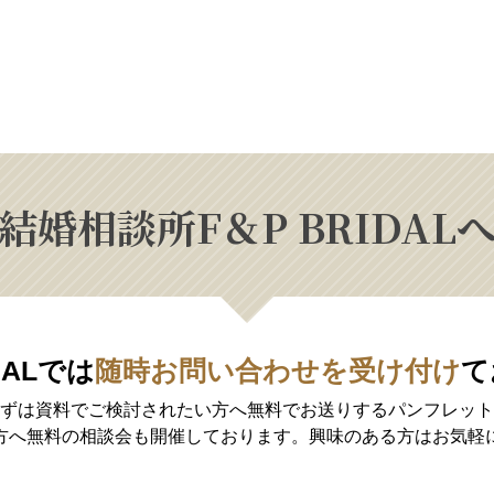
結婚相談所
F＆P BRIDA
DALでは
随時お問い合わせを受け付け
て
ずは資料でご検討されたい方へ無料で
お送りするパンフレット
方へ無料の相談会も開催しております。興味のある方はお気軽