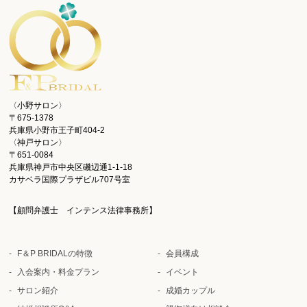
〈小野サロン〉
〒675-1378
兵庫県小野市王子町404-2
〈神戸サロン〉
〒651-0084
兵庫県神戸市中央区磯辺通1-1-18
カサベラ国際プラザビル707号室
【顧問弁護士 インテンス法律事務所】
F＆P BRIDALの特徴
会員構成
入会案内・料金プラン
イベント
サロン紹介
成婚カップル