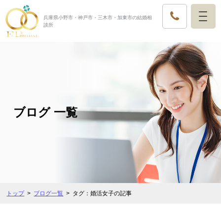
兵庫県小野市・神戸市・三木市・加東市の結婚相
談所
ブログ 一覧
トップ
ブログ一覧
タグ：婚活女子の記事