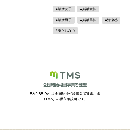
#婚活女子
#婚活女性
#婚活男子
#婚活男性
#清潔感
#身だしなみ
F＆P BRIDALは全国結婚相談事業者連盟加盟
（TMS）の優良相談所です。