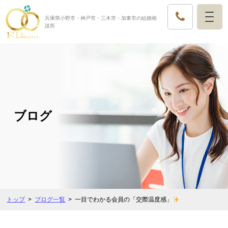
兵庫県小野市・神戸市・三木市・加東市の結婚相
談所
ブログ
トップ
ブログ一覧
一目でわかる会員の「交際温度感」