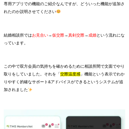
専用アプリでの機能のご紹介なんですが、どういった機能が追加さ
れたのか説明させてください
結婚相談所では
お見合い
→
仮交際
→
真剣交際
→
成婚
という流れにな
っています。
この中で双方会員の気持ちを確かめるために相談所間で文面でやり
取りをしていました。それを「
交際温度感
」機能という表示でわか
りやすく的確なサポート&アドバイスができるというシステムが追
加されました