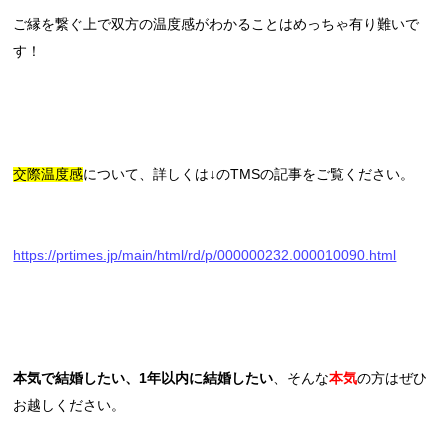
ご縁を繋ぐ上で双方の温度感がわかることはめっちゃ有り難いで
す！
交際温度感
について、詳しくは↓のTMSの記事をご覧ください。
https://prtimes.jp/main/html/rd/p/000000232.000010090.html
本気で結婚したい、1年以内に結婚したい
、そんな
本気
の方はぜひ
お越しください。