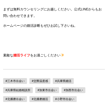
まずは無料カウンセリングにお越しください。公式LINEからもお
問い合わせできます。
ホームページの婚活診断もぜひお試し下さいね。
素敵な
婚活ライフ
をお過ごしください
#三木市出会い
#交際温度感
#兵庫県婚活
#兵庫県結婚相談所
#加東市出会い
#加西市出会い
#北播磨出会い
#北播磨婚活
#小野市出会い