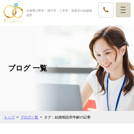
兵庫県小野市・神戸市・三木市・加東市の結婚相
談所
ブログ 一覧
トップ
ブログ一覧
タグ：結婚相談所年齢の記事