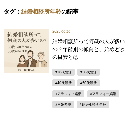
タグ：
結婚相談所年齢
の記事
2025.06.26
結婚相談所って何歳の人が多い
の？年齢別の傾向と、始めどき
の目安とは
#20代婚活
#30代婚活
#40代婚活
#50代婚活
#アラフィフ婚活
#アラフォー婚活
#再婚希望
#結婚相談所年齢