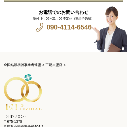
お電話でのお問い合わせ
9：00～21：00 不定休（完全予約制）
090-4114-6546
全国結婚相談事業者連盟＜ 正規加盟店 ＞
〈小野サロン〉
〒675-1378
兵庫県小野市王子町404-2