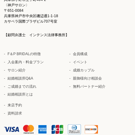
〈神戸サロン〉
〒651-0084
兵庫県神戸市中央区磯辺通1-1-18
カサベラ国際プラザビル707号室
【顧問弁護士 インテンス法律事務所】
F＆P BRIDALの特徴
会員構成
入会案内・料金プラン
イベント
サロン紹介
成婚カップル
結婚相談所Q&A
親御様向け相談会
ご成婚までの流れ
無料パートナー紹介
結婚相談所とは
来店予約
資料請求