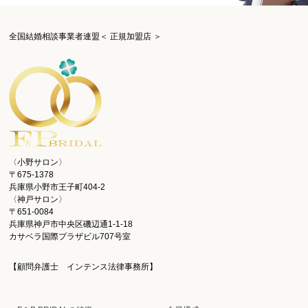
全国結婚相談事業者連盟＜ 正規加盟店 ＞
〈小野サロン〉
〒675-1378
兵庫県小野市王子町404-2
〈神戸サロン〉
〒651-0084
兵庫県神戸市中央区磯辺通1-1-18
カサベラ国際プラザビル707号室
【顧問弁護士 インテンス法律事務所】