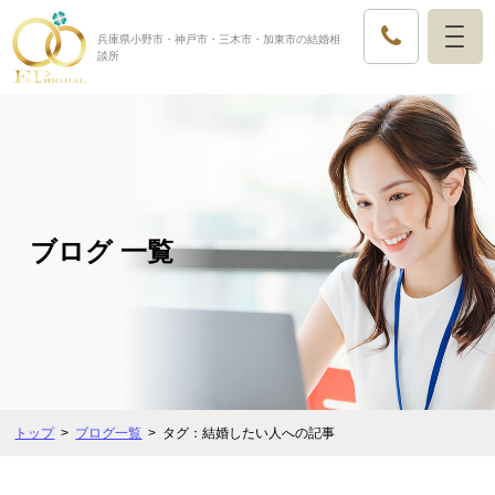
兵庫県小野市・神戸市・三木市・加東市の結婚相
談所
ブログ 一覧
トップ
ブログ一覧
タグ：結婚したい人への記事