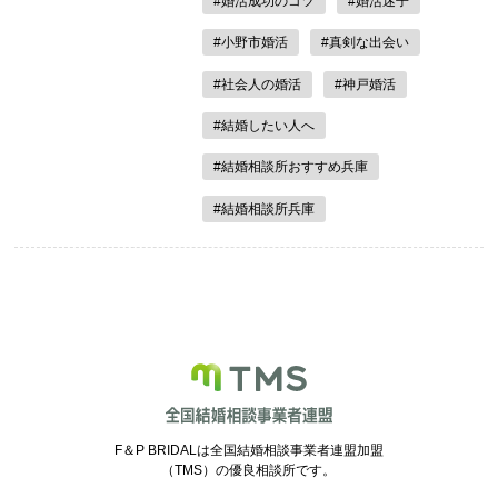
#婚活成功のコツ
#婚活迷子
#小野市婚活
#真剣な出会い
#社会人の婚活
#神戸婚活
#結婚したい人へ
#結婚相談所おすすめ兵庫
#結婚相談所兵庫
F＆P BRIDALは全国結婚相談事業者連盟加盟
（TMS）の優良相談所です。