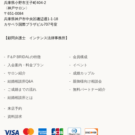
兵庫県小野市王子町404-2
〈神戸サロン〉
〒651-0084
兵庫県神戸市中央区磯辺通1-1-18
カサベラ国際プラザビル707号室
【顧問弁護士 インテンス法律事務所】
F＆P BRIDALの特徴
会員構成
入会案内・料金プラン
イベント
サロン紹介
成婚カップル
結婚相談所Q&A
親御様向け相談会
ご成婚までの流れ
無料パートナー紹介
結婚相談所とは
来店予約
資料請求