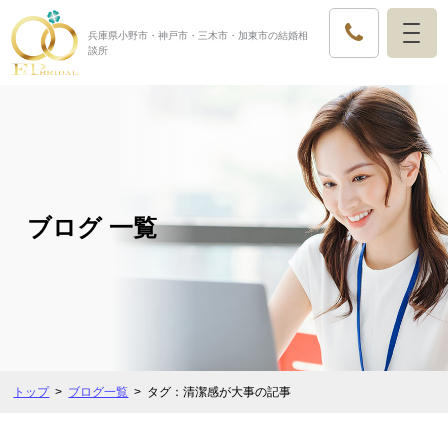
兵庫県小野市・神戸市・三木市・加東市の結婚相
談所
ブログ 一覧
トップ
ブログ一覧
タグ：清潔感が大事の記事