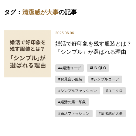
タグ：
清潔感が大事
の記事
2025.06.06
婚活で好印象を残す服装とは？
「シンプル」が選ばれる理由
##婚活コーデ
#UNIQLO
#お見合い服装
#シンプルコーデ
#シンプルファッション
#ユニクロ
#婚活の第一印象
#婚活ファッション
#清潔感が大事