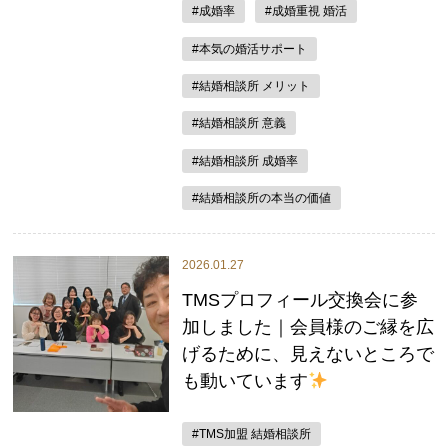
#成婚率
#成婚重視 婚活
#本気の婚活サポート
#結婚相談所 メリット
#結婚相談所 意義
#結婚相談所 成婚率
#結婚相談所の本当の価値
2026.01.27
TMSプロフィール交換会に参
加しました｜会員様のご縁を広
げるために、見えないところで
も動いています
#TMS加盟 結婚相談所