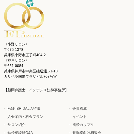
〈小野サロン〉
〒675-1378
兵庫県小野市王子町404-2
〈神戸サロン〉
〒651-0084
兵庫県神戸市中央区磯辺通1-1-18
カサベラ国際プラザビル707号室
【顧問弁護士 インテンス法律事務所】
F＆P BRIDALの特徴
会員構成
入会案内・料金プラン
イベント
サロン紹介
成婚カップル
結婚相談所Q&A
親御様向け相談会