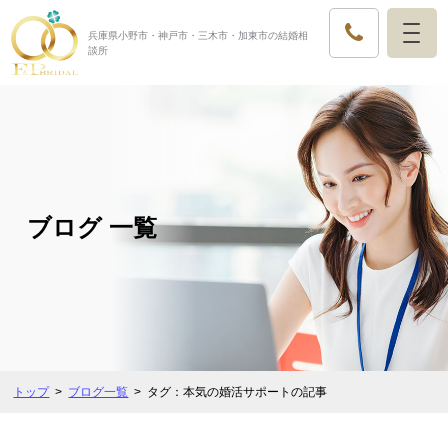
兵庫県小野市・神戸市・三木市・加東市の結婚相
談所
ブログ 一覧
トップ
ブログ一覧
タグ：本気の婚活サポートの記事