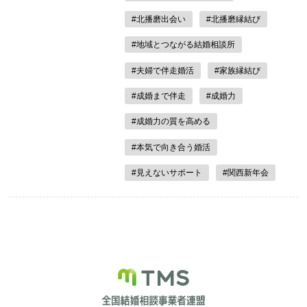
#北播磨出会い
#北播磨縁結び
#地域とつながる結婚相談所
#夫婦で伴走婚活
#家族縁結び
#成婚まで伴走
#成婚力
#成婚力の質を高める
#本気で向き合う婚活
#見えないサポート
#関西新年会