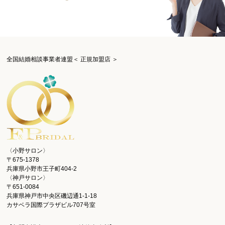
全国結婚相談事業者連盟＜ 正規加盟店 ＞
〈小野サロン〉
〒675-1378
兵庫県小野市王子町404-2
〈神戸サロン〉
〒651-0084
兵庫県神戸市中央区磯辺通1-1-18
カサベラ国際プラザビル707号室