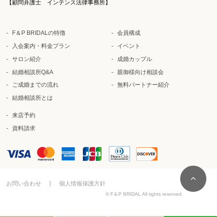
【顧問弁護士 インテンス法律事務所】
F＆P BRIDALの特徴
会員構成
入会案内・料金プラン
イベント
サロン紹介
成婚カップル
結婚相談所Q&A
親御様向け相談会
ご成婚までの流れ
無料パートナー紹介
結婚相談所とは
来店予約
資料請求
お問い合わせ
個人情報保護方針
© F＆P BRIDAL All rights reserved.