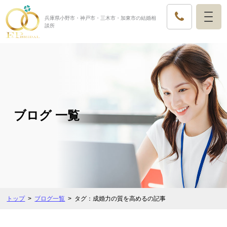
兵庫県小野市・神戸市・三木市・加東市の結婚相
談所
ブログ 一覧
トップ
ブログ一覧
タグ：成婚力の質を高めるの記事