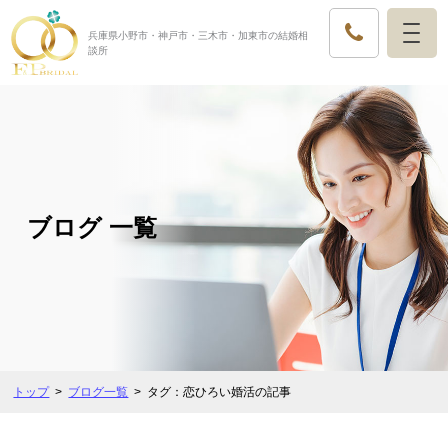
兵庫県小野市・神戸市・三木市・加東市の結婚相
談所
ブログ 一覧
トップ
ブログ一覧
タグ：恋ひろい婚活の記事