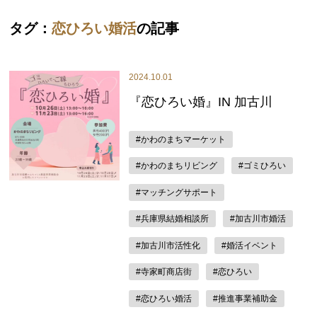
タグ：
恋ひろい婚活
の記事
2024.10.01
『恋ひろい婚』IN 加古川
#かわのまちマーケット
#かわのまちリビング
#ゴミひろい
#マッチングサポート
#兵庫県結婚相談所
#加古川市婚活
#加古川市活性化
#婚活イベント
#寺家町商店街
#恋ひろい
#恋ひろい婚活
#推進事業補助金