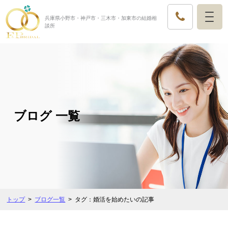
兵庫県小野市・神戸市・三木市・加東市の結婚相
談所
ブログ 一覧
トップ
ブログ一覧
タグ：婚活を始めたいの記事