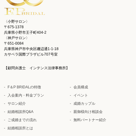
〈小野サロン〉
〒675-1378
兵庫県小野市王子町404-2
〈神戸サロン〉
〒651-0084
兵庫県神戸市中央区磯辺通1-1-18
カサベラ国際プラザビル707号室
【顧問弁護士 インテンス法律事務所】
F＆P BRIDALの特徴
会員構成
入会案内・料金プラン
イベント
サロン紹介
成婚カップル
結婚相談所Q&A
親御様向け相談会
ご成婚までの流れ
無料パートナー紹介
結婚相談所とは