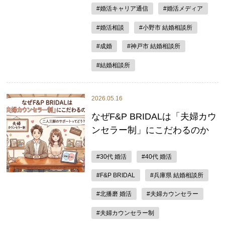
#婚活キャリア通信
#婚活メディア
#婚活相談
#小野市 結婚相談所
#成婚
#神戸市 結婚相談所
#結婚相談所
2026.05.16
なぜF&P BRIDALは「夫婦カウ
ンセラー制」にこだわるのか
#30代 婚活
#40代 婚活
#F&P BRIDAL
#兵庫県 結婚相談所
#北播磨 婚活
#夫婦カウンセラー
#夫婦カウンセラー制