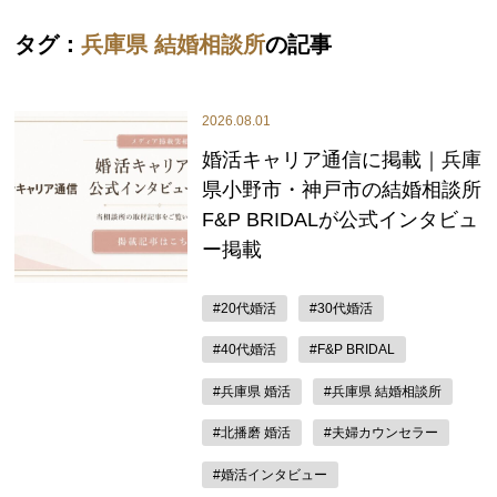
タグ：
兵庫県 結婚相談所
の記事
2026.08.01
婚活キャリア通信に掲載｜兵庫
県小野市・神戸市の結婚相談所
F&P BRIDALが公式インタビュ
ー掲載
#20代婚活
#30代婚活
#40代婚活
#F&P BRIDAL
#兵庫県 婚活
#兵庫県 結婚相談所
#北播磨 婚活
#夫婦カウンセラー
#婚活インタビュー