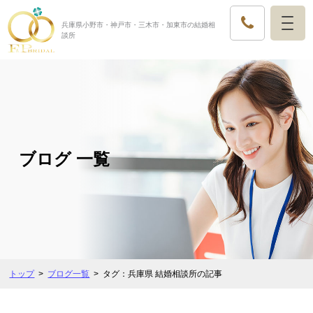
兵庫県小野市・神戸市・三木市・加東市の結婚相
談所
ブログ 一覧
トップ
ブログ一覧
タグ：兵庫県 結婚相談所の記事