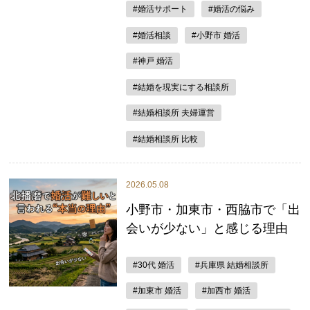
#婚活サポート
#婚活の悩み
#婚活相談
#小野市 婚活
#神戸 婚活
#結婚を現実にする相談所
#結婚相談所 夫婦運営
#結婚相談所 比較
2026.05.08
小野市・加東市・西脇市で「出
会いが少ない」と感じる理由
#30代 婚活
#兵庫県 結婚相談所
#加東市 婚活
#加西市 婚活