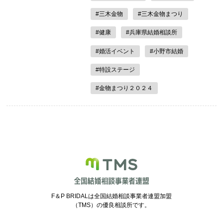
#三木金物
#三木金物まつり
#健康
#兵庫県結婚相談所
#婚活イベント
#小野市結婚
#特設ステージ
#金物まつり２０２４
F＆P BRIDALは全国結婚相談事業者連盟加盟
（TMS）の優良相談所です。