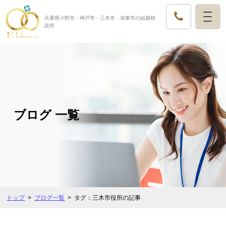
兵庫県小野市・神戸市・三木市・加東市の結婚相
談所
ブログ 一覧
トップ
ブログ一覧
タグ：三木市役所の記事