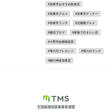
#加東市おすすめ飲食店
#加東市グルメ
#加東市ディナー
#加東市ランチ
#北播磨グルメ
#婚活ブログ
#家族で行きたい店
#小野市結婚相談所
#母の日プレゼント
#母の日ランチ
#鰻の神楽加東店