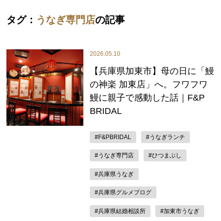
タグ：
うなぎ専門店
の記事
2026.05.10
【兵庫県加東市】母の日に「鰻
の神楽 加東店」へ。フワフワ
鰻に親子で感動した話｜F&P
BRIDAL
#F&PBRIDAL
#うなぎランチ
#うなぎ専門店
#ひつまぶし
#兵庫県うなぎ
#兵庫県グルメブログ
#兵庫県結婚相談所
#加東市うなぎ