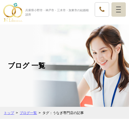
兵庫県小野市・神戸市・三木市・加東市の結婚相
談所
ブログ 一覧
トップ
ブログ一覧
タグ：うなぎ専門店の記事