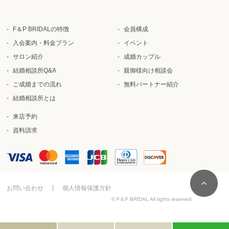
F＆P BRIDALの特徴
会員構成
入会案内・料金プラン
イベント
サロン紹介
成婚カップル
結婚相談所Q&A
親御様向け相談会
ご成婚までの流れ
無料パートナー紹介
結婚相談所とは
来店予約
資料請求
お問い合わせ
個人情報保護方針
© F＆P BRIDAL All rights reserved.