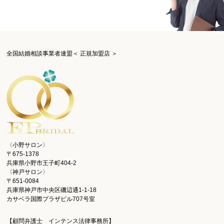
全国結婚相談事業者連盟＜ 正規加盟店 ＞
〈小野サロン〉
〒675-1378
兵庫県小野市王子町404-2
〈神戸サロン〉
〒651-0084
兵庫県神戸市中央区磯辺通1-1-18
カサベラ国際プラザビル707号室
【顧問弁護士 インテンス法律事務所】